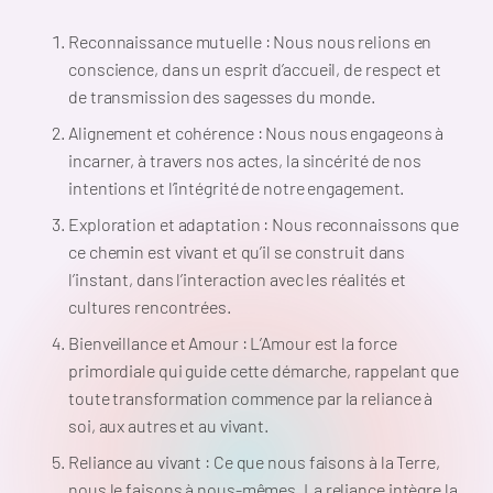
Reconnaissance mutuelle : Nous nous relions en
conscience, dans un esprit d’accueil, de respect et
de transmission des sagesses du monde.
Alignement et cohérence : Nous nous engageons à
incarner, à travers nos actes, la sincérité de nos
intentions et l’intégrité de notre engagement.
Exploration et adaptation : Nous reconnaissons que
ce chemin est vivant et qu’il se construit dans
l’instant, dans l’interaction avec les réalités et
cultures rencontrées.
Bienveillance et Amour : L’Amour est la force
primordiale qui guide cette démarche, rappelant que
toute transformation commence par la reliance à
soi, aux autres et au vivant.
Reliance au vivant : Ce que nous faisons à la Terre,
nous le faisons à nous-mêmes. La reliance intègre la