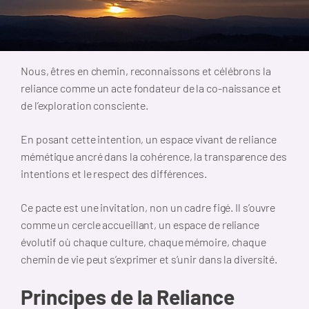
Nous, êtres en chemin, reconnaissons et célébrons la
reliance comme un acte fondateur de la co-naissance et
de l’exploration consciente.
En posant cette intention, un espace vivant de reliance
mémétique ancré dans la cohérence, la transparence des
intentions et le respect des différences.
Ce pacte est une invitation, non un cadre figé. Il s’ouvre
comme un cercle accueillant, un espace de reliance
évolutif où chaque culture, chaque mémoire, chaque
chemin de vie peut s’exprimer et s’unir dans la diversité.
Principes de la Reliance