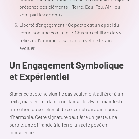
présence des éléments – Terre, Eau, Feu, Air – qui
sont parties de nous.
Liberté d’engagement : Ce pacte est un appel du
cœur, non une contrainte. Chacun est libre de s’y
relier, de l’exprimer à sa manière, et de le faire
évoluer.
Un Engagement Symbolique
et Expérientiel
Signer ce pacte ne signifie pas seulement adhérer à un
texte, mais entrer dans une danse du vivant, manifester
l’intention de se relier et de co-construire un monde
d’harmonie. Cette signature peut être un geste, une
parole, une offrande à la Terre, un acte posé en
conscience.